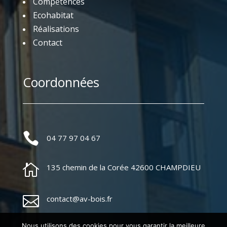
Compétences
Ecohabitat
Réalisations
Contact
Coordonnées

04 77 97 04 67

135 chemin de la Corée 42600 CHAMPDIEU

contact@av-bois.fr
Nous utilisons des cookies pour vous garantir la meilleure