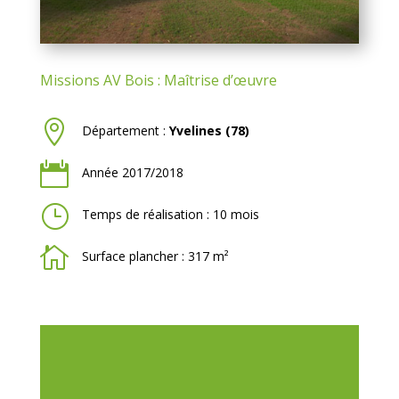
Missions AV Bois : Maîtrise d’œuvre

Département :
Yvelines (78)

Année 2017/2018
}
Temps de réalisation : 10 mois

Surface plancher : 317 m²