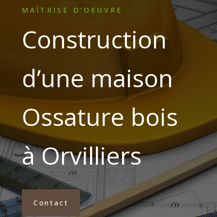
MAÎTRISE D’OEUVRE
Construction
d’une maison
Ossature bois
à Orvilliers
Contact