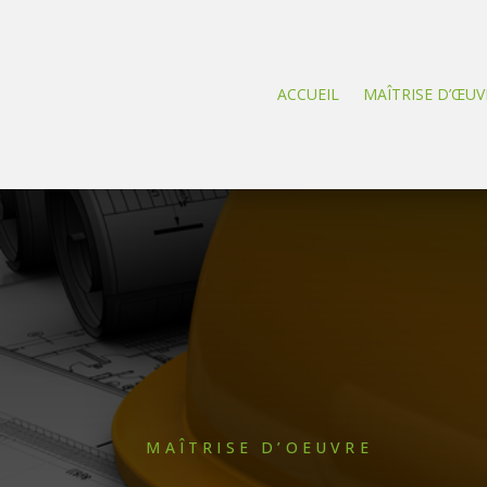
ACCUEIL
MAÎTRISE D’ŒUV
MAÎTRISE D’OEUVRE