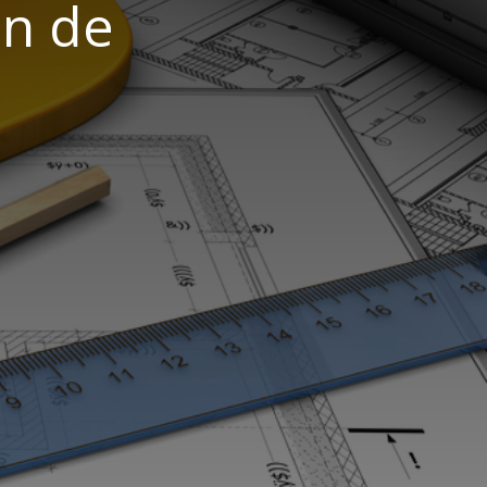
on de