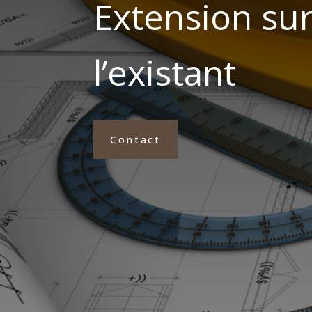
Extension sur
l’existant
Contact