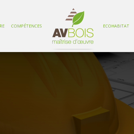
RE
COMPÉTENCES
ECOHABITAT