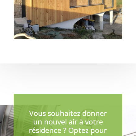
Vous souhaitez donner
un nouvel air à votre
résidence ? Optez pour