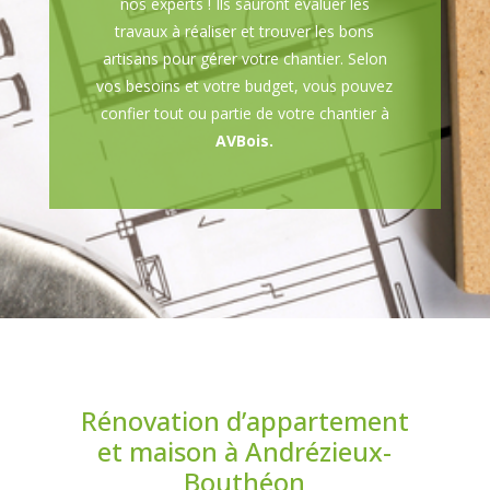
nos experts ! Ils sauront évaluer les
travaux à réaliser et trouver les bons
artisans pour gérer votre chantier. Selon
vos besoins et votre budget, vous pouvez
confier tout ou partie de votre chantier à
AVBois.
Rénovation d’appartement
et maison à Andrézieux-
Bouthéon