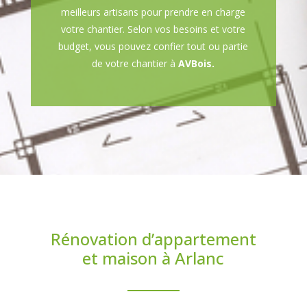
meilleurs artisans pour prendre en charge
votre chantier. Selon vos besoins et votre
budget, vous pouvez confier tout ou partie
de votre chantier à
AVBois.
Rénovation d’appartement
et maison à Arlanc