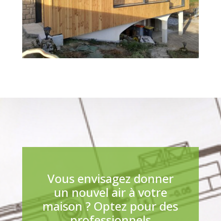
Vous envisagez donner
un nouvel air à votre
maison ? Optez pour des
professionnels