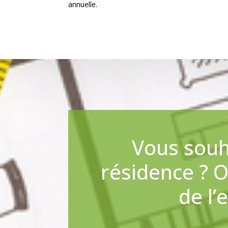
annuelle.
Vous souh
résidence ? 
de l’