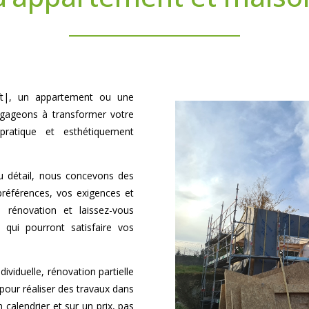
loft|, un appartement ou une
gageons à transformer votre
atique et esthétiquement
du détail, nous concevons des
préférences, vos exigences et
e rénovation et laissez-vous
 qui pourront satisfaire vos
viduelle, rénovation partielle
our réaliser des travaux dans
calendrier et sur un prix, pas