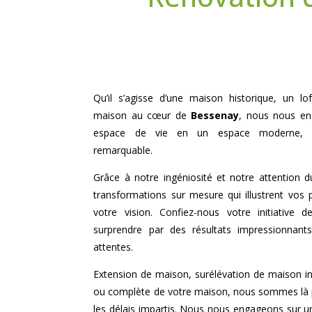
Qu’il s’agisse d’une maison historique, un 
maison au cœur de
Bessenay
, nous nous en
espace de vie en un espace moderne, pr
remarquable.
Grâce à notre ingéniosité et notre attention 
transformations sur mesure qui illustrent vos 
votre vision. Confiez-nous votre initiative d
surprendre par des résultats impressionnants
attentes.
Extension de maison, surélévation de maison indi
ou complète de votre maison, nous sommes là p
les délais impartis. Nous nous engageons sur un 