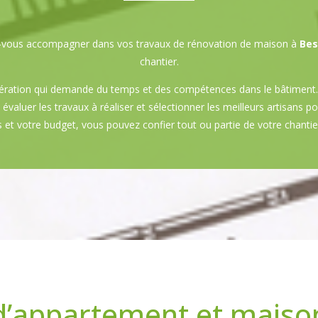
sez-vous accompagner dans vos travaux de rénovation de maison à
Bes
chantier.
ération qui demande du temps et des compétences dans le bâtiment. 
nt évaluer les travaux à réaliser et sélectionner les meilleurs artisans 
 et votre budget, vous pouvez confier tout ou partie de votre chanti
d’appartement et maiso