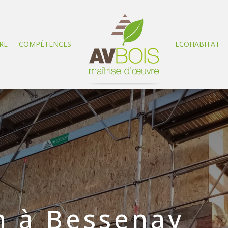
RE
COMPÉTENCES
ECOHABITAT
n à Bessenay