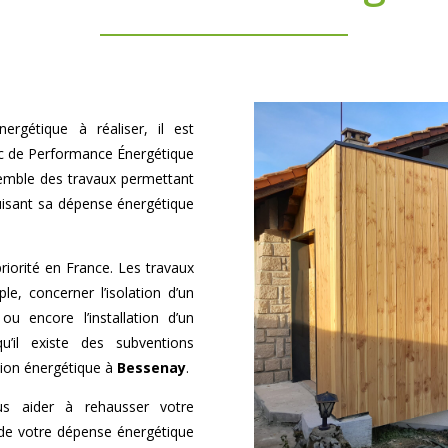
ergétique à réaliser, il est
ic de Performance Énergétique
semble des travaux permettant
uisant sa dépense énergétique
riorité en France. Les travaux
e, concerner l’isolation d’un
u encore l’installation d’un
u’il existe des subventions
tion énergétique à
Bessenay
.
ous aider à rehausser votre
de votre dépense énergétique