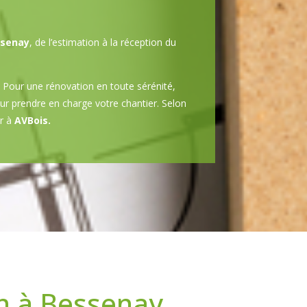
senay
, de l’estimation à la réception du
Pour une rénovation en toute sérénité,
pour prendre en charge votre chantier. Selon
er à
AVBois.
n à Bessenay