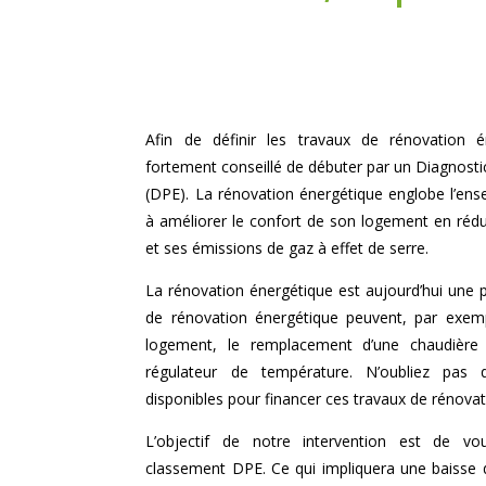
Afin de définir les travaux de rénovation én
fortement conseillé de débuter par un Diagnost
(DPE). La rénovation énergétique englobe l’en
à améliorer le confort de son logement en réd
et ses émissions de gaz à effet de serre.
La rénovation énergétique est aujourd’hui une p
de rénovation énergétique peuvent, par exempl
logement, le remplacement d’une chaudière o
régulateur de température. N’oubliez pas q
disponibles pour financer ces travaux de rénova
L’objectif de notre intervention est de v
classement DPE. Ce qui impliquera une baisse 