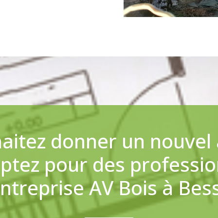
aitez donner un nouvel a
Optez pour des professio
entreprise AV Bois à Be