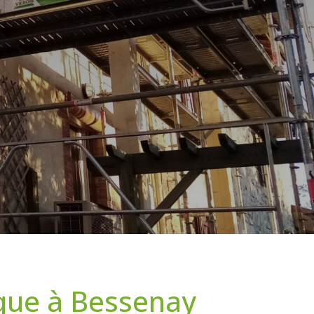
ique à Bessenay