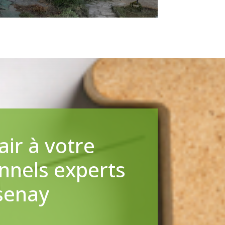
ir à votre
nnels experts
ssenay