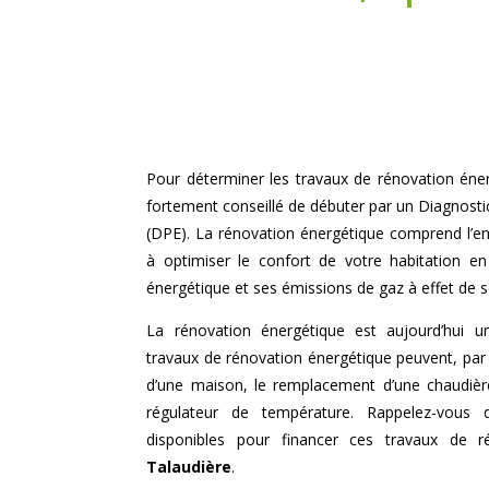
Pour déterminer les travaux de rénovation éner
fortement conseillé de débuter par un Diagnost
(DPE). La rénovation énergétique comprend l’e
à optimiser le confort de votre habitation 
énergétique et ses émissions de gaz à effet de s
La rénovation énergétique est aujourd’hui u
travaux de rénovation énergétique peuvent, par 
d’une maison, le remplacement d’une chaudière 
régulateur de température. Rappelez-vous q
disponibles pour financer ces travaux de 
Talaudière
.