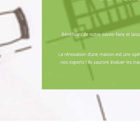
Bénéficiez de notre savoir-faire et la
La rénovation d’une maison est une opér
nos experts ! Ils sauront évaluer les tr