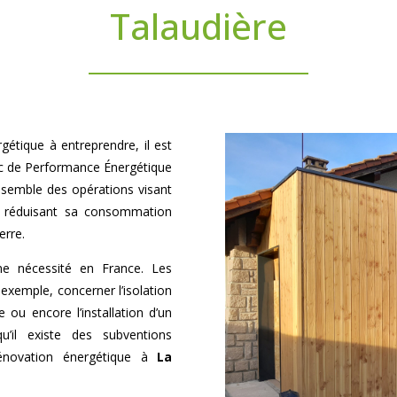
Talaudière
gétique à entreprendre, il est
ic de Performance Énergétique
nsemble des opérations visant
en réduisant sa consommation
erre.
ne nécessité en France. Les
exemple, concerner l’isolation
ou encore l’installation d’un
u’il existe des subventions
rénovation énergétique à
La