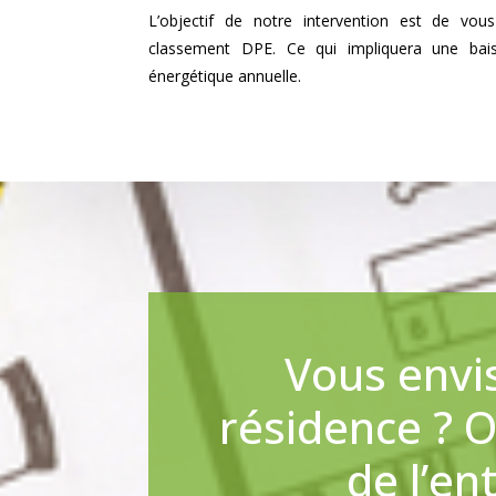
L’objectif de notre intervention est de vou
classement DPE. Ce qui impliquera une ba
énergétique annuelle.
Vous envi
résidence ? 
de l’en