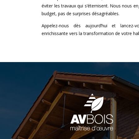
éviter les travaux qui s’éternisent. Nous nous e
budget, pas de surprises désagréables.
Appelez-nous dès aujourd’hui et lancez-v
enrichissante vers la transformation de votre hab