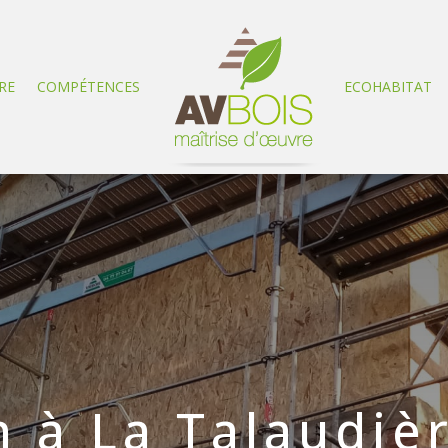
RE
COMPÉTENCES
ECOHABITAT
 à La Talaudiè