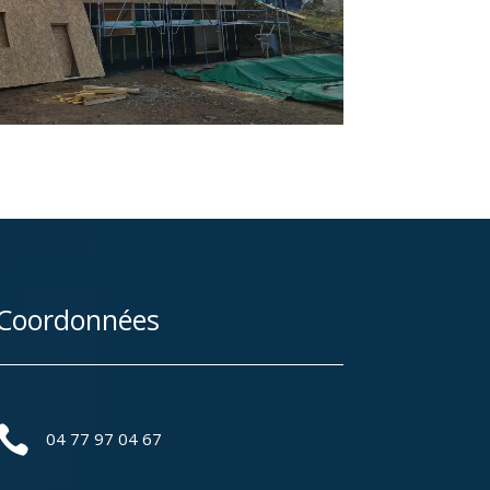
Coordonnées

04 77 97 04 67