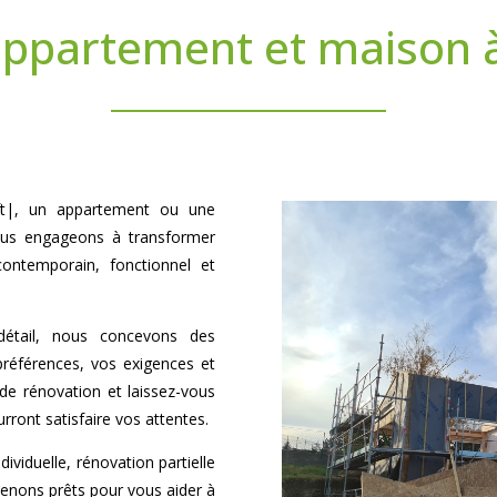
appartement et maison à
loft|, un appartement ou une
us engageons à transformer
ontemporain, fonctionnel et
détail, nous concevons des
préférences, vos exigences et
 de rénovation et laissez-vous
urront satisfaire vos attentes.
viduelle, rénovation partielle
enons prêts pour vous aider à