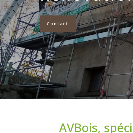
Contact
AVBois, spéci