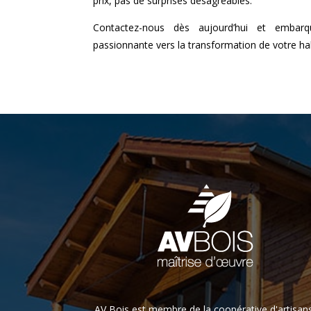
prix, pas de surprises désagréables.
Contactez-nous dès aujourd’hui et embarq
passionnante vers la transformation de votre hab
AV Bois est membre de la coopérative d'artisan