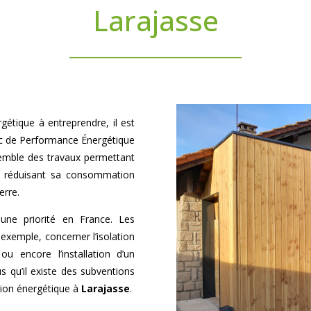
Larajasse
gétique à entreprendre, il est
ic de Performance Énergétique
semble des travaux permettant
en réduisant sa consommation
erre.
une priorité en France. Les
exemple, concerner l’isolation
 encore l’installation d’un
 qu’il existe des subventions
tion énergétique à
Larajasse
.