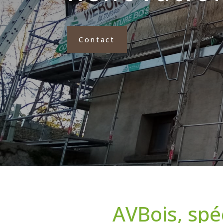
Contact
AVBois, spé