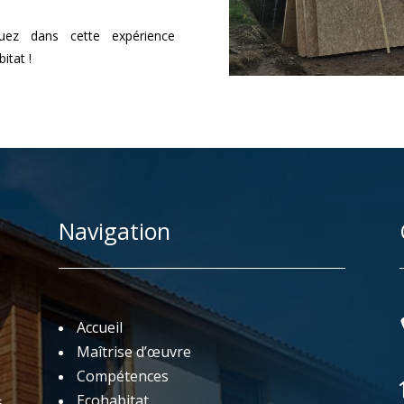
uez dans cette expérience
itat !
Navigation
Accueil
Maîtrise d’œuvre
Compétences
Ecohabitat
s