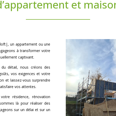
d’appartement et maison
loft|, un appartement ou une
ngageons à transformer votre
suellement captivant.
n du détail, nous créons des
goûts, vos exigences et votre
ion et laissez-vous surprendre
tisfaire vos attentes.
votre résidence, rénovation
 sommes là pour réaliser des
gageons sur un délai et sur un