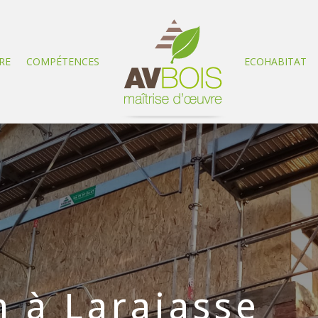
RE
COMPÉTENCES
ECOHABITAT
 à Larajasse