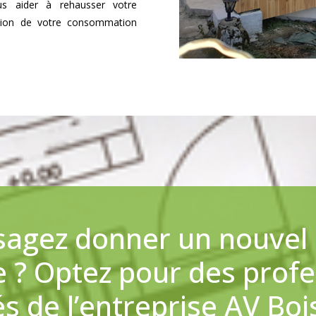
ous aider à rehausser votre
ction de votre consommation
sagez donner un nouvel a
e ? Optez pour des profe
 de l’entreprise AV Boi