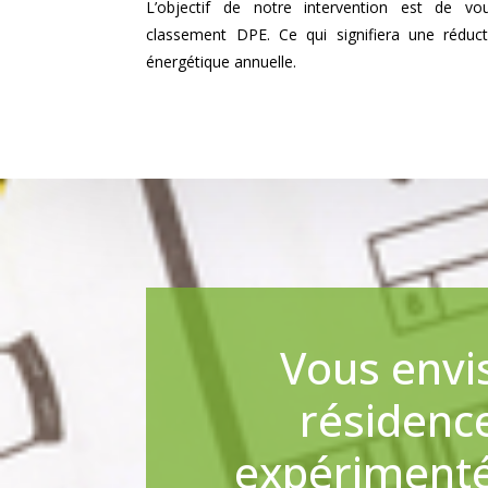
L’objectif de notre intervention est de v
classement DPE. Ce qui signifiera une rédu
énergétique annuelle.
Vous envi
résidenc
expérimentés