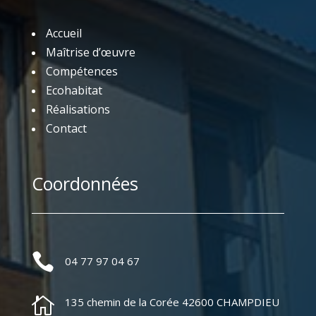
Accueil
Maîtrise d’œuvre
Compétences
Ecohabitat
Réalisations
Contact
Coordonnées

04 77 97 04 67

135 chemin de la Corée 42600 CHAMPDIEU