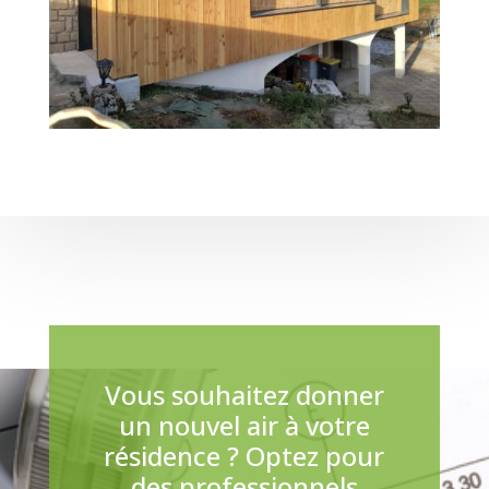
Vous souhaitez donner
un nouvel air à votre
résidence ? Optez pour
des professionnels