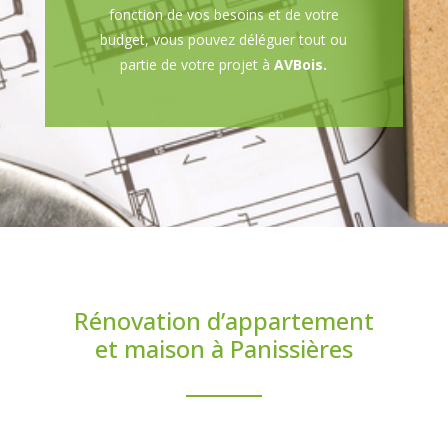
fonction de vos besoins et de votre
budget, vous pouvez déléguer tout ou
partie de votre projet à
AVBois.
Rénovation d’appartement
et maison à Panissières