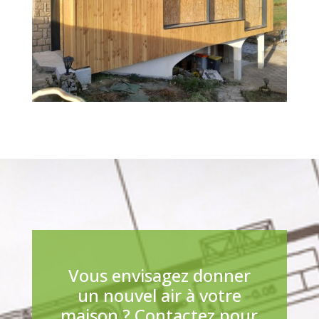
Vous envisagez donner
un nouvel air à votre
maison ? Contactez pour