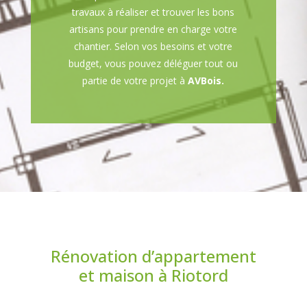
travaux à réaliser et trouver les bons
artisans pour prendre en charge votre
chantier. Selon vos besoins et votre
budget, vous pouvez déléguer tout ou
partie de votre projet à
AVBois.
Rénovation d’appartement
et maison à Riotord