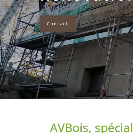
Contact
AVBois, spécial