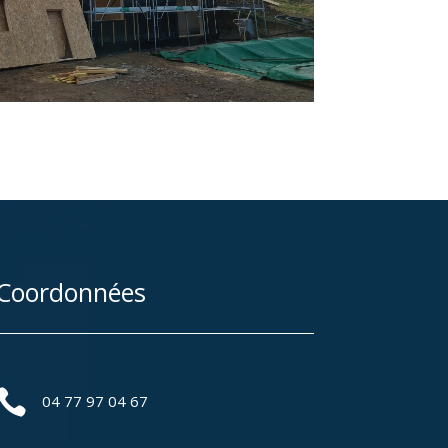
Coordonnées

04 77 97 04 67