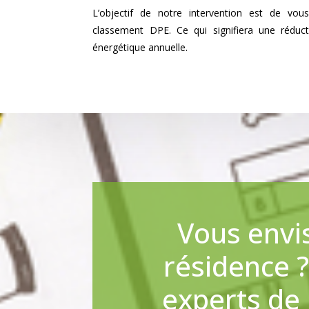
L’objectif de notre intervention est de vou
classement DPE. Ce qui signifiera une rédu
énergétique annuelle.
Vous envi
résidence 
experts de 