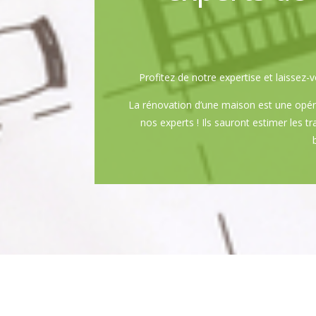
Profitez de notre expertise et laisse
La rénovation d’une maison est une opér
nos experts ! Ils sauront estimer les t