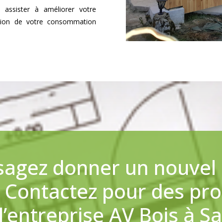
s assister à améliorer votre
ction de votre consommation
sagez donner un nouvel a
? Contactez pour des pro
l’entreprise AV Bois à S