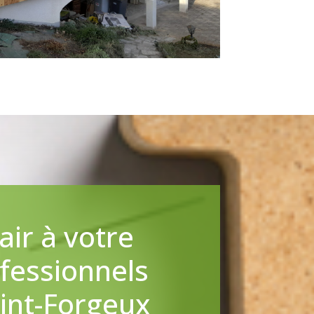
ir à votre
fessionnels
aint-Forgeux