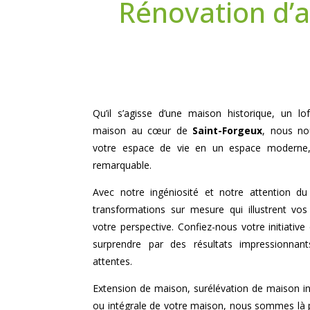
Rénovation d’
Qu’il s’agisse d’une maison historique, un 
maison au cœur de
Saint-Forgeux
, nous no
votre espace de vie en un espace moderne,
remarquable.
Avec notre ingéniosité et notre attention d
transformations sur mesure qui illustrent vos
votre perspective. Confiez-nous votre initiative
surprendre par des résultats impressionnan
attentes.
Extension de maison, surélévation de maison indi
ou intégrale de votre maison, nous sommes là p