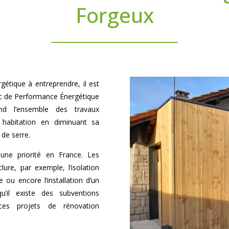
Forgeux
gétique à entreprendre, il est
ic de Performance Énergétique
nd l’ensemble des travaux
 habitation en diminuant sa
 de serre.
une priorité en France. Les
ure, par exemple, l’isolation
ou encore l’installation d’un
u’il existe des subventions
 ces projets de rénovation