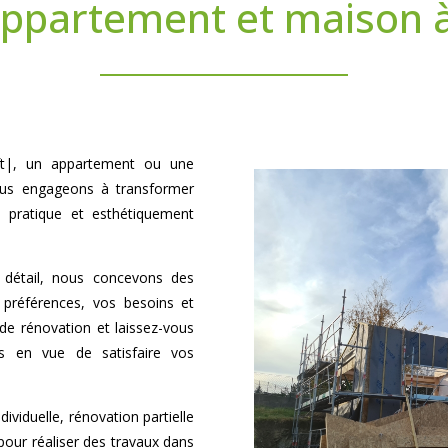
appartement et maison à
loft|, un appartement ou une
us engageons à transformer
 pratique et esthétiquement
u détail, nous concevons des
 préférences, vos besoins et
 de rénovation et laissez-vous
ts en vue de satisfaire vos
viduelle, rénovation partielle
our réaliser des travaux dans