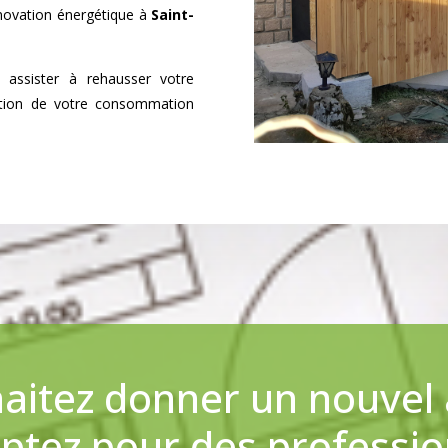
énovation énergétique à
Saint-
s assister à rehausser votre
ction de votre consommation
aitez donner un nouvel a
Optez pour des professio