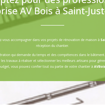
prise AV Bois à Saint-Jus
issez-vous accompagner dans vos projets de rénovation de maison à
Sa
réception du chantier.
ération qui demande du temps et des compétences dans le bâtiment. 
 les travaux à réaliser et sélectionner les meilleurs artisans pour gére
budget, vous pouvez confier tout ou partie de votre chantier à
AVBois