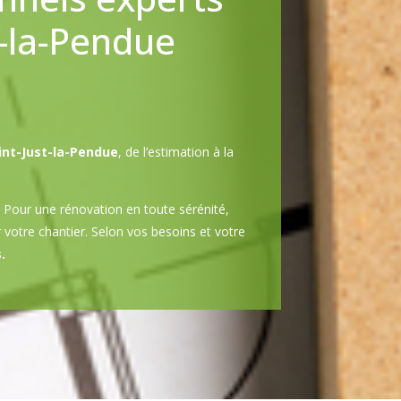
t-la-Pendue
int-Just-la-Pendue
, de l’estimation à la
Pour une rénovation en toute sérénité,
r votre chantier. Selon vos besoins et votre
.