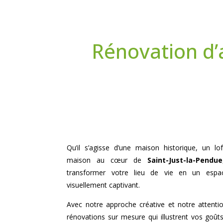
Rénovation d’
Qu’il s’agisse d’une maison historique, un 
maison au cœur de
Saint-Just-la-Pendue
transformer votre lieu de vie en un espa
visuellement captivant.
Avec notre approche créative et notre attenti
rénovations sur mesure qui illustrent vos goûts