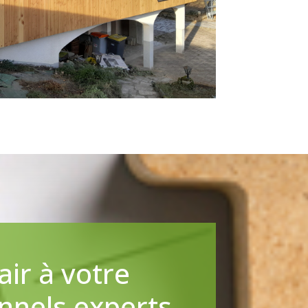
ir à votre
nnels experts