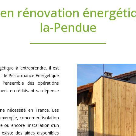
en rénovation énergétiq
la-Pendue
gétique à entreprendre, il est
ic de Performance Énergétique
 l’ensemble des opérations
ment en réduisant sa dépense
.
une nécessité en France. Les
exemple, concerner l’isolation
 ou encore l’installation d’un
 existe des aides disponibles