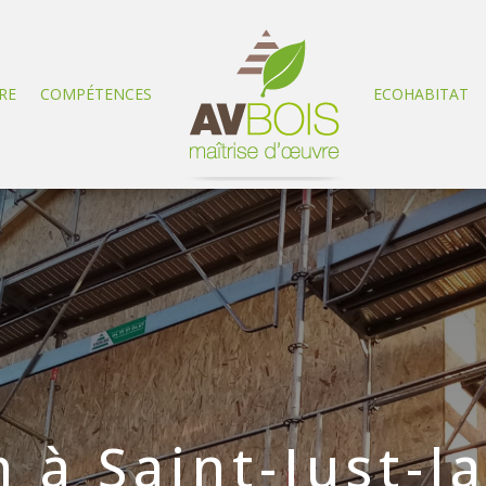
RE
COMPÉTENCES
ECOHABITAT
 à Saint-Just-la