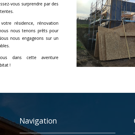
aissez-vous surprendre par des
ttentes.
votre résidence, rénovation
 nous nous tenons prêts pour
. Nous nous engageons sur un
ables.
-vous dans cette aventure
itat !
Navigation