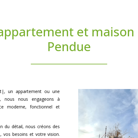
appartement et maison à 
Pendue
loft|, un appartement ou une
, nous nous engageons à
ce moderne, fonctionnel et
on du détail, nous créons des
, vos besoins et votre vision.