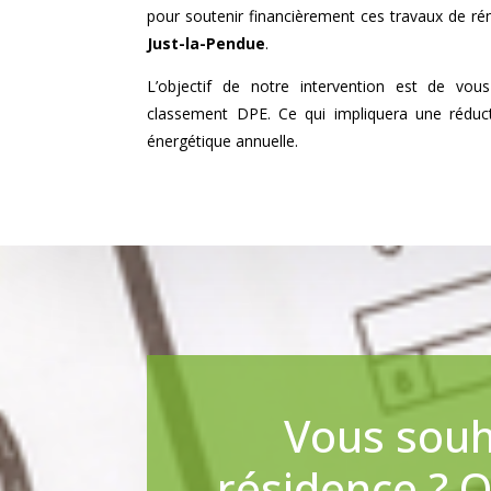
pour soutenir financièrement ces travaux de r
Just-la-Pendue
.
L’objectif de notre intervention est de vou
classement DPE. Ce qui impliquera une rédu
énergétique annuelle.
Vous souh
résidence ? 