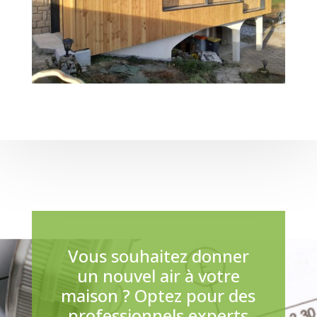
Vous souhaitez donner
un nouvel air à votre
maison ? Optez pour des
professionnels experts