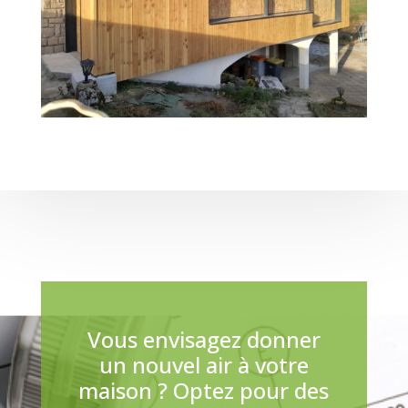
Vous envisagez donner
un nouvel air à votre
maison ? Optez pour des