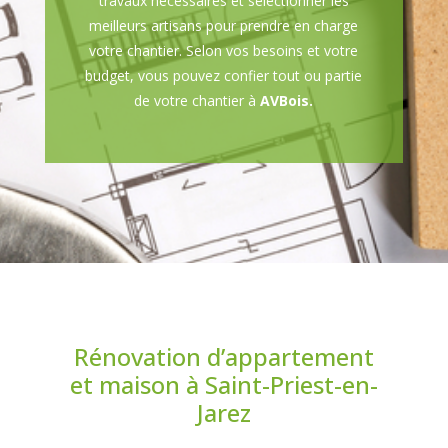
travaux nécessaires et sélectionner les
meilleurs artisans pour prendre en charge
votre chantier. Selon vos besoins et votre
budget, vous pouvez confier tout ou partie
de votre chantier à
AVBois.
Rénovation d’appartement
et maison à Saint-Priest-en-
Jarez