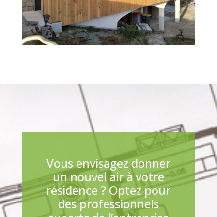
Vous envisagez donner
un nouvel air à votre
résidence ? Optez pour
des professionnels