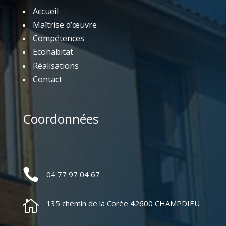
Accueil
Maîtrise d’œuvre
Compétences
Ecohabitat
Réalisations
Contact
Coordonnées

04 77 97 04 67

135 chemin de la Corée 42600 CHAMPDIEU