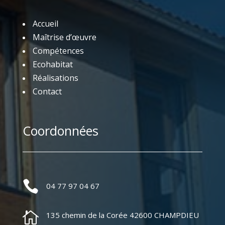
Accueil
Maîtrise d’œuvre
Compétences
Ecohabitat
Réalisations
Contact
Coordonnées

04 77 97 04 67

135 chemin de la Corée 42600 CHAMPDIEU