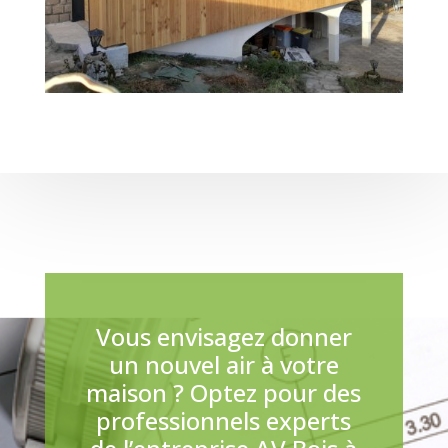
Vous envisagez donner
un nouvel air à votre
maison ? Optez pour des
professionnels experts